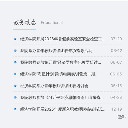
教务动态
Educational
经济学院开展2026年暑假前实验室安全检查工...
07-20
我院举办青年教师讲课比赛专项指导活动
06-12
我院教师参加第五届“经济学数字化教学研讨...
06-07
经济学院“海星计划”跨境电商实训营第一期...
06-05
经济学院举办青年教师讲课比赛培训会
05-15
我院教师参加《习近平经济思想概论》山东省...
04-28
经济学院开展2025年度新入职教师脱稿板书试...
12-19