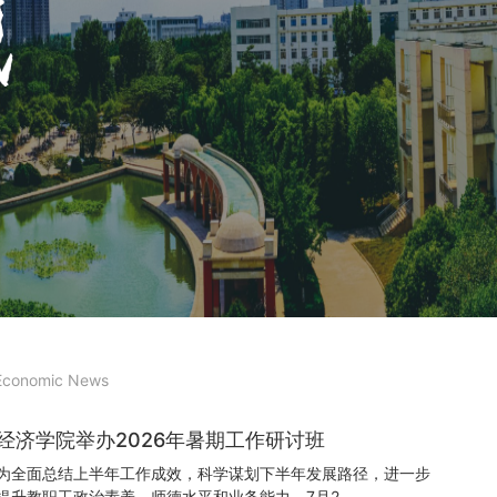
Economic News
经济学院举办2026年暑期工作研讨班
为全面总结上半年工作成效，科学谋划下半年发展路径，进一步
提升教职工政治素养、师德水平和业务能力，7月2...