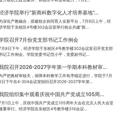
经济学院举行“新商科数字化人才培养基地”...
为深化产教融合，搭建校企协同育人全新平台，7月9日上午，经
济学院于东校区4号楼302会议室举行校企共建“新...
学院召开7月份党支部书记工作例会
7月8日下午，经济学院于东校区4号教学楼302会议室召开党支部
书记工作例会。学院党委书记范小平，党委副书记...
我院召开2026-2027学年第一学期本科教材审...
为严把教材审核关，保障本科教学工作有序稳定进行，学院于7月
6日下午在4-304会议室组织召开2026-2027学年第...
我院组织集中观看庆祝中国共产党成立105周...
7月1日上午，庆祝中国共产党成立105周年大会在北京人民大会堂
隆重举行。经济学院在东校区4号教学楼316会议...