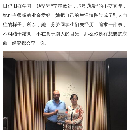
日仍旧在学习，她
坚守
“宁静致远，厚积薄发”的不变真理，
她也有很多的业余爱好，她把自己的生活慢慢过成了别人向
往的样子。所以
，她十分赞同学生们去经历、追求一件事，
不纠结于结果，
不在意于别人的目光，那么你所有想要的东
西，终究都会奔向你
。