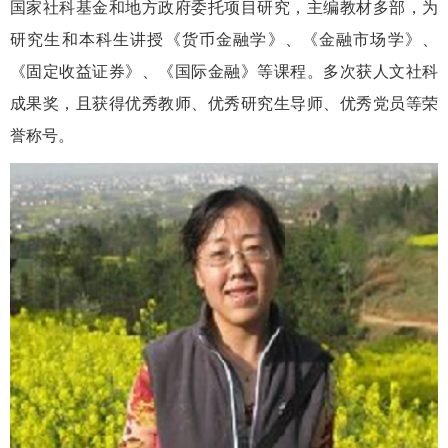
国家社科基金和地方政府委托项目研究，主编教材多部
，
为
研究生和本科生讲授《货币金融学》、《金融市场学》、
《固定收益证券》、《国际金融》等课程。多
次
获人文社科
成果奖，
且
获得优秀教师、优秀研究生导师、优秀党员等荣
誉称号。