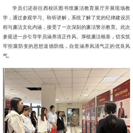
学员们
还
前往西校区图书馆廉洁教育展厅开展现场教
学，通过参观学习、聆听讲解，系统了解了党的纪律建设历
程与廉洁文化内涵，接受了一次深刻的廉洁警示教育
。
此次
参观进一步引导学员涵养清正作风、厚植廉洁根基，切实筑
牢拒腐防变的思想道德防线，自觉涵养风清气正的优良风
气。