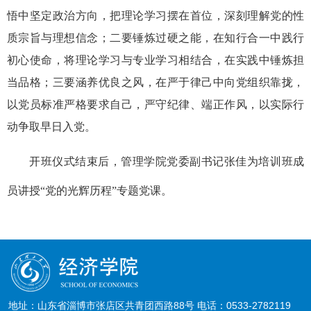
悟中坚定政治方向，把理论学习摆在首位，深刻理解党的性
质宗旨与理想信念；二要锤炼过硬之能，在知行合一中践行
初心使命，将理论学习与专业学习相结合，在实践中锤炼担
当品格；三要涵养优良之风，在严于律己中向党组织靠拢，
以党员标准严格要求自己，严守纪律、端正作风，以实际行
动争取早日入党。
开班仪式结束后，
管理学院党委副书记张佳
为培训班成
员讲授
“党的光辉历程”专题党课。
地址：山东省淄博市张店区共青团西路88号 电话：0533-2782119