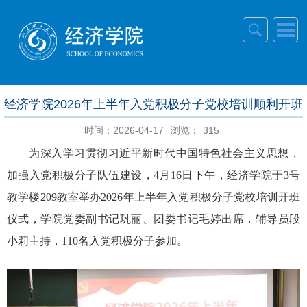
经济学院2026年上半年入党积极分子党校培训顺利开班
时间：2026-04-17
浏览：
315
为深入学习贯彻习近平新时代中国特色社会主义思想，
加强入党积极分子队伍建设
，
4月16日
下午
，
经济学院于
3号
教学楼209教室
举办
2026年上半年
入党积极分子
党校培训开班
仪式，
学院党委副书记巩丽、团委书记毛婷出席，辅导员段
小莉主持，
110名入党
积极分子参加。