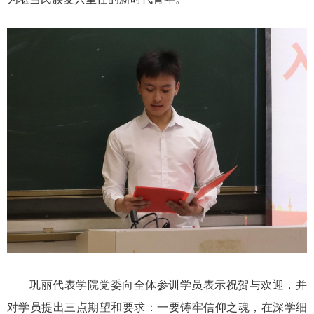
巩丽代表学院党委向全体参训学员表示祝贺与欢迎
，
并
对学员提出三点
期望和要求
：一要铸牢信仰之魂，在深学细