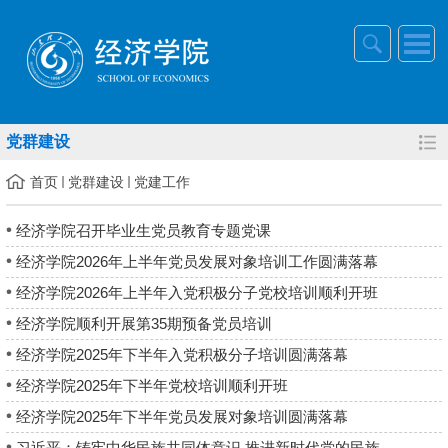
党群建设
首页
党群建设
党建工作
经济学院召开毕业生党员教育专题党课
经济学院2026年上半年党员发展对象培训工作圆满落幕
经济学院2026年上半年入党积极分子党校培训顺利开班
经济学院顺利开展第35期预备党员培训
经济学院2025年下半年入党积极分子培训圆满落幕
经济学院2025年下半年党校培训顺利开班
经济学院2025年下半年党员发展对象培训圆满落幕
习近平：铸牢中华民族共同体意识 推进新时代党的民族工作高质量...