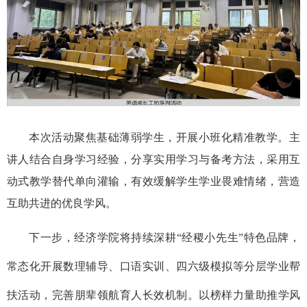
本次活动聚焦基础薄弱学生，开展小班化精准教学。主
讲人结合自身学习经验，分享实用学习与备考方法，采用互
动式教学替代单向灌输，有效缓解学生学业畏难情绪，营造
互助共进的优良学风。
下一步，经济学院将持续深耕
“经稷小先生”特色品牌，
常态化开展数理辅导、口语实训、四六级模拟等分层学业帮
扶活动，完善朋辈领航育人长效机制。以榜样力量助推学风