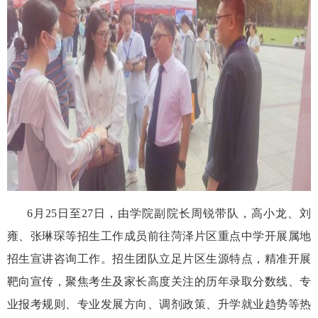
6
月
25
日至
27
日，由学院副院长周锐带队，高小龙、刘
雍、张琳琛等招生工作成员前往菏泽片区重点中学开展属地
招生宣讲咨询工作。招生团队立足片区生源特点，精准开展
靶向宣传，聚焦考生及家长高度关注的历年录取分数线、专
业报考规则、专业发展方向、调剂政策、升学就业趋势等热