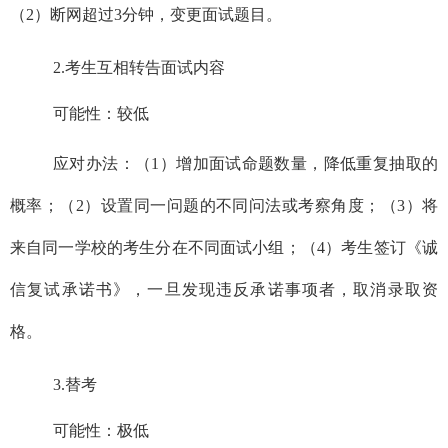
（
2
）断网超过
3
分钟，变更面试题目。
2.
考生互相转告面试内容
可能性：较低
应对办法：（
1
）增加面试命题数量，降低重复抽取的
概率；（
2
）设置同一问题的不同问法或考察角度；（
3
）将
来自同一学校的考生分在不同面试小组；（
4
）考生签订《诚
信复试承诺书》，一旦发现违反承诺事项者，取消录取资
格。
3.
替考
可能性：极低