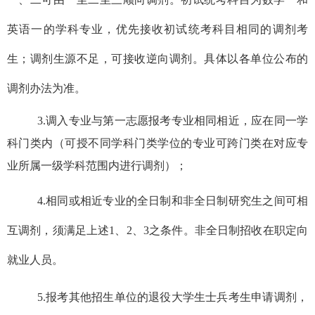
英语一的学科专业，优先接收初试统考科目相同的调剂考
生；调剂生源不足，可接收逆向调剂。具体以各单位公布的
调剂办法为准。
3
.
调入专业与第一志愿报考专业相同相近，应在同一学
科门类内（可授不同学科门类学位的专业可跨门类在对应专
业所属一级学科范围内进行调剂）；
4
.
相同或相近专业的全日制和非全日制研究生之间可相
互调剂，须满足上述
1
、
2
、
3
之条件。非全日制招收在职定向
就业人员。
5
.
报考其他招生单位的退役大学生士兵考生申请调剂，