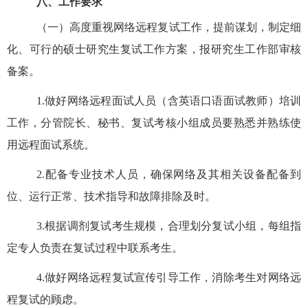
八、工作要求
（一）
高度重视网络远程复试工作，提前谋划，制定细
化、可行的硕士研究生复试工作方案，报研究生工作部审核
备案。
1
.
做好网络远程面试人员（含英语口语面试教师）培训
工作，分管院长、秘书、复试考核小组成员要熟悉并熟练使
用远程面试系统。
2
.
配备专业技术人员，确保网络及其相关设备配备到
位、运行正常、技术指导和故障排除及时。
3
.
根据调剂复试考生规模，合理划分复试小组，每组指
定专人负责在复试过程中联系考生。
4
.
做好网络远程复试宣传引导工作，消除考生对网络远
程复试的顾虑。