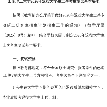
山东理工大学
2026年退役大学生士兵
考生复试基本要求
按照《教育部办公厅关于做好
20
2
6
年退役大学生士兵专
项硕士研究生招生计划招生工作的通知》（教学厅函
〔
20
2
5
〕
8
号）精神，结合学校实际，制定
2026
年退役大学生
士兵考生复试基本要求。
一、复试资格
按照教育部规定，符合全国硕士研究生报考条件的已退
出现役的大学生士兵方可报考。考生须符合下列情况之一：
1.
考生在大学学习期间参军入伍退役后继续回校学习，
毕业后报考退役大学生士兵计划；