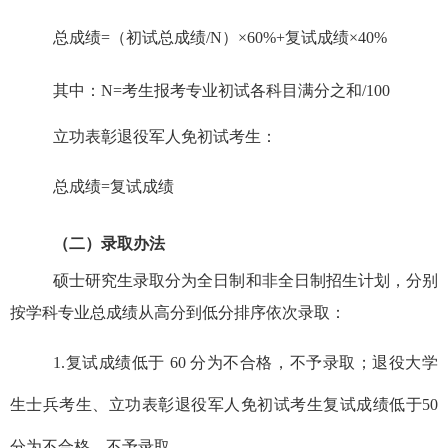
总成绩
=
（初试总成绩
/N
）×
60%+
复试成绩×
40%
其中：
N=
考生报考专业初试各科目满分之和
/100
立功表彰退役军人免初试考生：
总成绩
=
复试成绩
（二）录取办法
硕士研究生录取分为全日制和非全日制招生计划，分别
按学科专业总成绩从高分到低分排序依次录取：
1.
复试成绩低于
60
分为不合格，不予录取；退役大学
生士兵考生、立功表彰退役军人免初试考生复试成绩低于
50
分为不合格，不予录取。