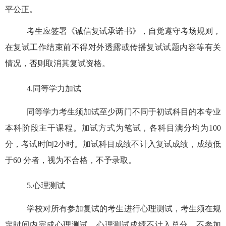
平公正。
考生应签署《诚信复试承诺书》，自觉遵守考场规则，
在复试工作结束前不得对外透露或传播复试试题内容等有关
情况，否则取消其复试资格。
4.
同等学力加试
同等学力考生须加试至少两门不同于初试科目的本专业
本
科阶段主干课程。加试方式为笔试，各科目满分均为
100
分，考试时间
2
小时。加试科目成绩不计入复试成绩，成绩低
于
60
分者，视为不合格，不予录取。
5.
心理测试
学校对所有参加复试的考生进行心理测试，考生须在规
定时间内完成心理测试。心理测试成绩不计入总分。不参加