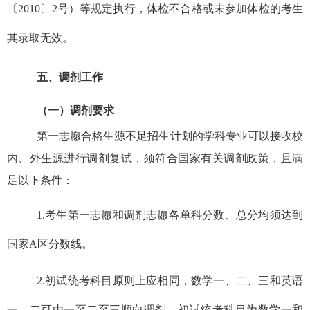
〔
2010
〕
2
号）等规定执行，体检不合格或未参加体检的考生
其录取无效。
五、调剂工作
（一）调剂要求
第一志愿合格生源不足招生计划的学科专业可以接收校
内、外生源进行调剂复试，须符合国家有关调剂政策，且满
足以下条件：
1.
考生第一志愿和调剂志愿各单科分数、总分均须达到
国家
A
区分数线。
2.
初试统考科目原则上应相同，数学一、二、三和英语
一、二可由一至二至三顺向调剂。初试统考科目为数学一和