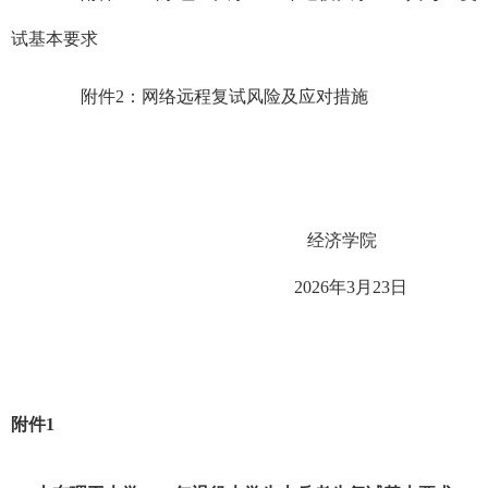
试基本要求
附件
2：网络远程复试风险及应对措施
经济学院
2026
年
3
月
23
日
附件
1