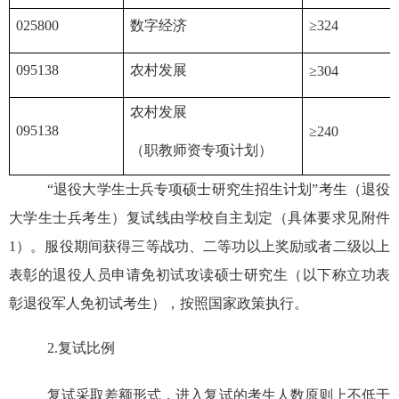
025800
数字经济
≥
3
24
095138
农村发展
≥
304
农村发展
095138
≥
240
（职教师资专项计划）
“退役大学生士兵专项硕士研究生招生计划”考生（退役
大学生士兵考生）复试线由学校自主划定（具体要求见附件
1）。服役期间获得三等战功、二等功以上奖励或者二级以上
表彰的退役人员申请免初试攻读硕士研究生（以下称立功表
彰退役军人免初试考生），按照国家政策执行。
2.
复试比例
复试采取差额形式，进入复试的考生人数原则上不低于