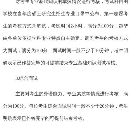
对考生专业基础知识的掌握情况进行考核，考试科目由
学校在当年度硕士研究生招生专业目录中公布。第一志愿考
生的考核方式为笔试，考试时间
2
小时，满分为
100
分，题型
由各单位依据学科专业特点自主确定。调剂考生的考核方式
为面试，满分为
100
分，面试时间一般不少于
10
分钟，考生明
确表示已作答完毕的可提前结束专业基础知识测试考核。
3.
综合面试
主要对考生的外语能力、专业素质等情况进行考核，满
分为
100
分。每位考生综合面试时间一般不少于
20
分钟，考生
明确表示已作答完毕的可提前结束考核。