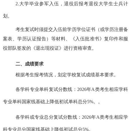
2.
大学毕业参军入伍，退役后报考退役大学生士兵计
划。
考生复试时须提交入伍前学历学位证书（或学历注册备
案表、学历认证报告）等材料、《入伍批准书》复印件和服
役部队签发的《退出现役证》进行资格审查。
二、成绩要求
根据考生报考情况，划定学校复试成绩基本要求。
各学科专业单科复试分数线：
2
02
6
年
A
类考生相应学科
专业单科国家线基础上降低初试单科总分
5%
。。
各学科或专业总分复试分数线：
2
02
6
年
A
类考生相应学
科专业总分国家线基础上降低初试总分
5%
。