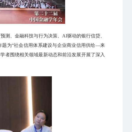
析预测、金融科技与行为决策、AI驱动的银行信贷、
作题为
“社会信用体系建设与企业商业信用供给—来
家学者围绕相关领域最新动态和前沿发展开展了深入