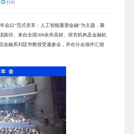
打印
届年会以“范式变革：人工智能重塑金融”为主题，聚
路径。来自全国300余所高校、研究机构及金融机
我院金融系刘廷华
教授
受邀参会，并在分会场作汇报