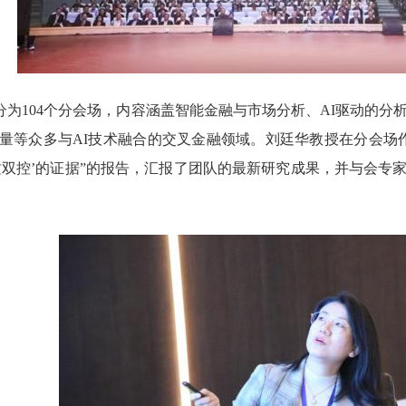
分为
104个分会场，内容涵盖智能金融与市场分析、AI驱动的分
质量等众多与AI技术融合的交叉金融领域。刘廷华教授在分会场
双控’的证据”
的报告
，
汇报了团队的最新研究成果，并与会专