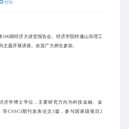
打印
第
10
6
期经济大讲堂报告会。经济学院
特邀山东理工
为主题开展讲座。
欢迎广大师生参加。
经济学博士学位，主要研究方向为科技金融、金
》等
CSSCI期刊发表论文3篇，参与国家级项目2