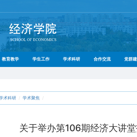
教育教学
学生工作
学术科研
合作交流
党群建
学术科研
学术聚焦
关于举办第106期经济大讲